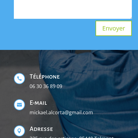
Envoyer
Téléphone

06 30 36 89 09
E-mail

mickael.alcorta@gmail.com
Adresse
